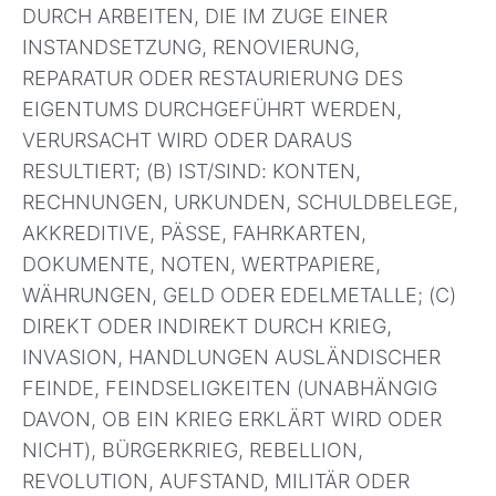
DURCH ARBEITEN, DIE IM ZUGE EINER
INSTANDSETZUNG, RENOVIERUNG,
REPARATUR ODER RESTAURIERUNG DES
EIGENTUMS DURCHGEFÜHRT WERDEN,
VERURSACHT WIRD ODER DARAUS
RESULTIERT; (B) IST/SIND: KONTEN,
RECHNUNGEN, URKUNDEN, SCHULDBELEGE,
AKKREDITIVE, PÄSSE, FAHRKARTEN,
DOKUMENTE, NOTEN, WERTPAPIERE,
WÄHRUNGEN, GELD ODER EDELMETALLE; (C)
DIREKT ODER INDIREKT DURCH KRIEG,
INVASION, HANDLUNGEN AUSLÄNDISCHER
FEINDE, FEINDSELIGKEITEN (UNABHÄNGIG
DAVON, OB EIN KRIEG ERKLÄRT WIRD ODER
NICHT), BÜRGERKRIEG, REBELLION,
REVOLUTION, AUFSTAND, MILITÄR ODER