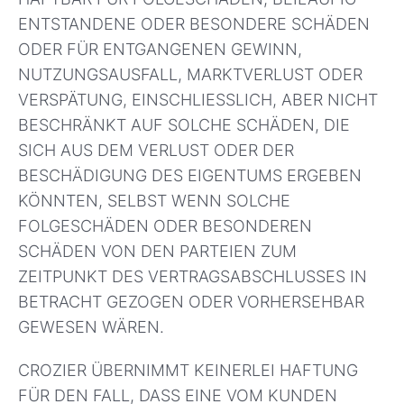
ENTSTANDENE ODER BESONDERE SCHÄDEN
ODER FÜR ENTGANGENEN GEWINN,
NUTZUNGSAUSFALL, MARKTVERLUST ODER
VERSPÄTUNG, EINSCHLIESSLICH, ABER NICHT
BESCHRÄNKT AUF SOLCHE SCHÄDEN, DIE
SICH AUS DEM VERLUST ODER DER
BESCHÄDIGUNG DES EIGENTUMS ERGEBEN
KÖNNTEN, SELBST WENN SOLCHE
FOLGESCHÄDEN ODER BESONDEREN
SCHÄDEN VON DEN PARTEIEN ZUM
ZEITPUNKT DES VERTRAGSABSCHLUSSES IN
BETRACHT GEZOGEN ODER VORHERSEHBAR
GEWESEN WÄREN.
CROZIER ÜBERNIMMT KEINERLEI HAFTUNG
FÜR DEN FALL, DASS EINE VOM KUNDEN