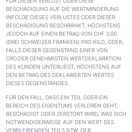
FÜR DIESEN VERLUST ODER DIESE
BESCHÄDIGUNG AUF DIE WERTMINDERUNG
INFOLGE DIESES VERLUSTES ODER DIESER
BESCHÄDIGUNG BESCHRÄNKT, HÖCHSTENS
JEDOCH AUF EINEN BETRAG VON CHF 3,00
(DREI SCHWEIZER FRANKEN) PRO KILO, ODER,
FALLS DIESER GEGENSTAND EINER VON
CROZIER GENEHMIGTEN WERTDEKLARATION
DES KUNDEN UNTERLIEGT, HÖCHSTENS AUF
DEN BETRAG DES DEKLARIERTEN WERTES
DIESES GEGENSTANDES.
FÜR DEN FALL, DASS EIN TEIL ODER EIN
BEREICH DES EIGENTUMS VERLOREN GEHT,
BESCHÄDIGT ODER ZERSTÖRT WIRD, WAS SICH
NOTWENDIGERWEISE AUF DEN WERT DES
VERBLEIBENDEN TEILS BZW. DER