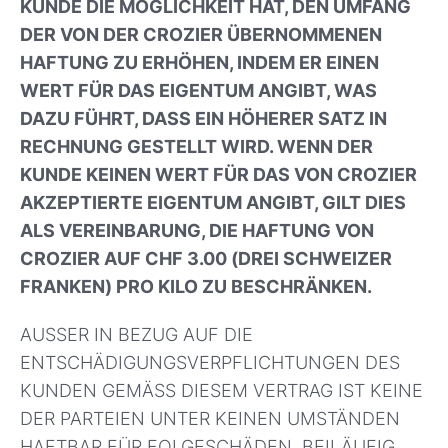
KUNDE DIE MÖGLICHKEIT HAT, DEN UMFANG
DER VON DER CROZIER ÜBERNOMMENEN
HAFTUNG ZU ERHÖHEN, INDEM ER EINEN
WERT FÜR DAS EIGENTUM ANGIBT, WAS
DAZU FÜHRT, DASS EIN HÖHERER SATZ IN
RECHNUNG GESTELLT WIRD. WENN DER
KUNDE KEINEN WERT FÜR DAS VON CROZIER
AKZEPTIERTE EIGENTUM ANGIBT, GILT DIES
ALS VEREINBARUNG, DIE HAFTUNG VON
CROZIER AUF CHF 3.00 (DREI SCHWEIZER
FRANKEN) PRO KILO ZU BESCHRÄNKEN.
AUSSER IN BEZUG AUF DIE
ENTSCHÄDIGUNGSVERPFLICHTUNGEN DES
KUNDEN GEMÄSS DIESEM VERTRAG IST KEINE
DER PARTEIEN UNTER KEINEN UMSTÄNDEN
HAFTBAR FÜR FOLGESCHÄDEN, BEILÄUFIG