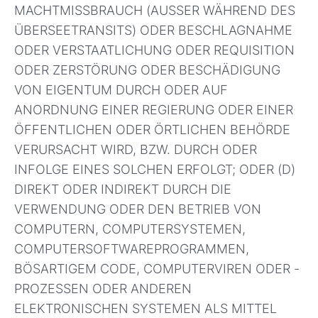
MACHTMISSBRAUCH (AUSSER WÄHREND DES
ÜBERSEETRANSITS) ODER BESCHLAGNAHME
ODER VERSTAATLICHUNG ODER REQUISITION
ODER ZERSTÖRUNG ODER BESCHÄDIGUNG
VON EIGENTUM DURCH ODER AUF
ANORDNUNG EINER REGIERUNG ODER EINER
ÖFFENTLICHEN ODER ÖRTLICHEN BEHÖRDE
VERURSACHT WIRD, BZW. DURCH ODER
INFOLGE EINES SOLCHEN ERFOLGT; ODER (D)
DIREKT ODER INDIREKT DURCH DIE
VERWENDUNG ODER DEN BETRIEB VON
COMPUTERN, COMPUTERSYSTEMEN,
COMPUTERSOFTWAREPROGRAMMEN,
BÖSARTIGEM CODE, COMPUTERVIREN ODER -
PROZESSEN ODER ANDEREN
ELEKTRONISCHEN SYSTEMEN ALS MITTEL