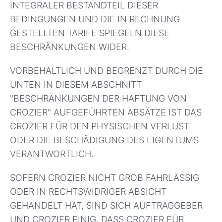
INTEGRALER BESTANDTEIL DIESER
BEDINGUNGEN UND DIE IN RECHNUNG
GESTELLTEN TARIFE SPIEGELN DIESE
BESCHRÄNKUNGEN WIDER.
VORBEHALTLICH UND BEGRENZT DURCH DIE
UNTEN IN DIESEM ABSCHNITT
"BESCHRÄNKUNGEN DER HAFTUNG VON
CROZIER" AUFGEFÜHRTEN ABSÄTZE IST DAS
CROZIER FÜR DEN PHYSISCHEN VERLUST
ODER DIE BESCHÄDIGUNG DES EIGENTUMS
VERANTWORTLICH.
SOFERN CROZIER NICHT GROB FAHRLÄSSIG
ODER IN RECHTSWIDRIGER ABSICHT
GEHANDELT HAT, SIND SICH AUFTRAGGEBER
UND CROZIER EINIG, DASS CROZIER FÜR