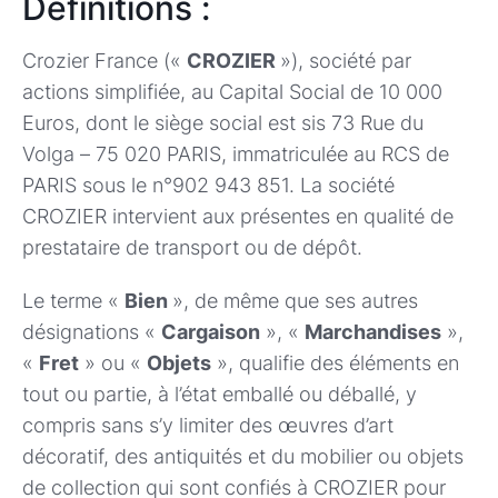
Définitions :
Crozier France («
CROZIER
»), société par
actions simplifiée, au Capital Social de 10 000
Euros, dont le siège social est sis 73 Rue du
Volga – 75 020 PARIS, immatriculée au RCS de
PARIS sous le n°902 943 851. La société
CROZIER intervient aux présentes en qualité de
prestataire de transport ou de dépôt.
Le terme «
Bien
», de même que ses autres
désignations «
Cargaison
», «
Marchandises
»,
«
Fret
» ou «
Objets
», qualifie des éléments en
tout ou partie, à l’état emballé ou déballé, y
compris sans s’y limiter des œuvres d’art
décoratif, des antiquités et du mobilier ou objets
de collection qui sont confiés à CROZIER pour