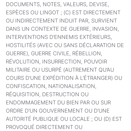
DOCUMENTS, NOTES, VALEURS, DEVISE,
ESPÈCES OU LINGOT ; (C) EST DIRECTEMENT
OU INDIRECTEMENT INDUIT PAR, SURVIENT
DANS UN CONTEXTE DE GUERRE, INVASION,
INTERVENTIONS D’ENNEMIS EXTÉRIEURS,
HOSTILITÉS (AVEC OU SANS DÉCLARATION DE
GUERRE), GUERRE CIVILE, RÉBELLION,
RÉVOLUTION, INSURRECTION, POUVOIR
MILITAIRE OU USURPÉ (AUTREMENT QU’AU
COURS D’UNE EXPÉDITION À L’ÉTRANGER) OU
CONFISCATION, NATIONALISATION,
RÉQUISITION, DESTRUCTION OU
ENDOMMAGEMENT DU BIEN PAR OU SUR
ORDRE D’UN GOUVERNEMENT OU D’UNE
AUTORITÉ PUBLIQUE OU LOCALE ; OU (D) EST
PROVOQUÉ DIRECTEMENT OU